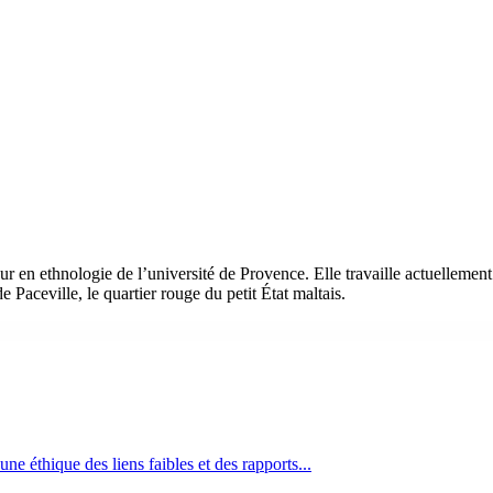
eur en ethnologie de l’université de Provence. Elle travaille actuelleme
de Paceville, le quartier rouge du petit État maltais.
ne éthique des liens faibles et des rapports...