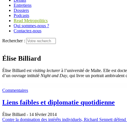
Débats
Entretiens
Dossiers
Podcasts
Read Metropolitics
Qui sommes-nous ?
Contactez-nous
Rechercher :
Élise Billiard
Élise Billiard est
visiting lecturer
à l’université de Malte. Elle est doct
d’un ouvrage intitulé
Night and Day
, qui livre un portrait ambivalent 
Commentaires
Liens faibles et diplomatie quotidienne
Élise Billiard
- 14 février 2014
Contre la domination des intérêts individuels, Richard Sennett défend u