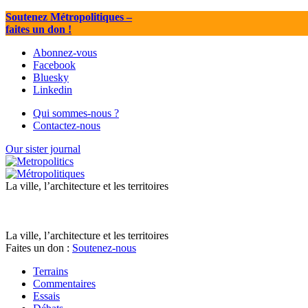
Soutenez Métropolitiques
–
faites un don !
Abonnez-vous
Facebook
Bluesky
Linkedin
Qui sommes-nous ?
Contactez-nous
Our sister journal
La ville, l’architecture et les territoires
La ville, l’architecture et les territoires
Faites un don :
Soutenez-nous
Terrains
Commentaires
Essais