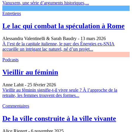
Vanuxem, une série d’arguments historiques,...
Entretiens
Le lac qui combat la spéculation à Rome
Alessandra Valentinelli & Sarah Baudry
- 13 mars 2026
À l’est de la capitale italienne, le parc des Énergies ex-SNIA
accueille un intrigant lac naturel, né d’un projet...
Podcasts
Vieillir au féminin
Anne Labit
- 25 février 2026
Vieillir au féminin signifie-t-il vivre seule ? À l’approche de la
retraite, les femmes trouvent des formes...
Commentaires
De la ville construite à la ville vivante
Alice Riegert
- 6 novembre 2025