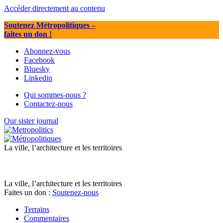
Accéder directement au contenu
Soutenez Métropolitiques
–
faites un don !
Abonnez-vous
Facebook
Bluesky
Linkedin
Qui sommes-nous ?
Contactez-nous
Our sister journal
La ville, l’architecture et les territoires
La ville, l’architecture et les territoires
Faites un don :
Soutenez-nous
Terrains
Commentaires