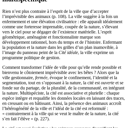
Rien n’est plus contraire à l’esprit de la ville que d’accepter
l’imprévisible des animaux (p. 108). La ville suggère à la fois un
enfermement et une élévation civilisatrice : elle apparaît idéalement
comme une forteresse imprenable, coupée de la nature, s’élevant
vers le ciel pour se dégager de l’existence matérielle. L’esprit
géométrique, aménagiste et fonctionnaliste marque son
développement rationnel, hors du temps et de l’histoire. Enfermant
la population et la nature dans les grilles d’un plan inamovible, à
l’image du panneau peint de la
Cité idéale
, la ville exprime un
programme politique de gestion.
Comment transformer l’idée de ville pour qu’elle rende possible et
bienvenu le côtoiement imprévisible avec les bêtes ? Alors que la
ville gestionnaire,
fermée
, évoque le confinement, l’identité et la
segmentation, tout en s’opposant à la nature, la cité est
ouverte
et se
fonde sur du partage, de la pluralité, de la communauté, en intégrant
la nature. Multispéciste, la cité est associative et plurielle : chaque
espèce intègre et requalifie les données locales en laissant des traces,
en creusant ou en bâtissant. Ainsi, la présence des animaux accroît
l’hétérogénéité de la ville et l’idéal de la cité est reformulé :
« contrairement à la ville qui se veut le maître de la nature, la cité
s’en fait l’élève » (p. 227).