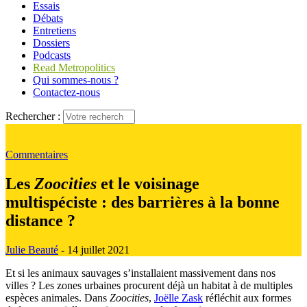
Essais
Débats
Entretiens
Dossiers
Podcasts
Read Metropolitics
Qui sommes-nous ?
Contactez-nous
Rechercher :
Commentaires
Les
Zoocities
et le voisinage
multispéciste : des barrières à la bonne
distance ?
Julie Beauté
- 14 juillet 2021
Et si les animaux sauvages s’installaient massivement dans nos
villes ? Les zones urbaines procurent déjà un habitat à de multiples
espèces animales. Dans
Zoocities
,
Joëlle Zask
réfléchit aux formes