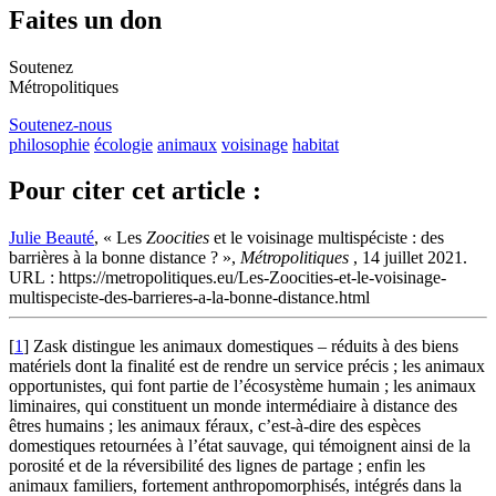
Faites un don
Soutenez
Métropolitiques
Soutenez-nous
philosophie
écologie
animaux
voisinage
habitat
Pour citer cet article :
Julie Beauté
, « Les
Zoocities
et le voisinage multispéciste : des
barrières à la bonne distance ? »,
Métropolitiques
, 14 juillet 2021.
URL : https://metropolitiques.eu/Les-Zoocities-et-le-voisinage-
multispeciste-des-barrieres-a-la-bonne-distance.html
[
1
]
Zask distingue les animaux domestiques – réduits à des biens
matériels dont la finalité est de rendre un service précis ; les animaux
opportunistes, qui font partie de l’écosystème humain ; les animaux
liminaires, qui constituent un monde intermédiaire à distance des
êtres humains ; les animaux féraux, c’est-à-dire des espèces
domestiques retournées à l’état sauvage, qui témoignent ainsi de la
porosité et de la réversibilité des lignes de partage ; enfin les
animaux familiers, fortement anthropomorphisés, intégrés dans la