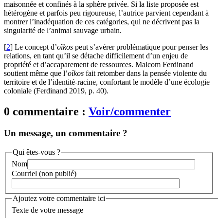
maisonnée et confinés à la sphère privée. Si la liste proposée est
hétérogène et parfois peu rigoureuse, l’autrice parvient cependant à
montrer l’inadéquation de ces catégories, qui ne décrivent pas la
singularité de l’animal sauvage urbain.
[
2
]
Le concept d’
oïkos
peut s’avérer problématique pour penser les
relations, en tant qu’il se détache difficilement d’un enjeu de
propriété et d’accaparement de ressources. Malcom Ferdinand
soutient même que l’
oïkos
fait retomber dans la pensée violente du
territoire et de l’identité-racine, confortant le modèle d’une écologie
coloniale (Ferdinand 2019, p. 40).
0 commentaire :
Voir/commenter
Un message, un commentaire ?
Qui êtes-vous ?
Nom
Courriel (non publié)
Ajoutez votre commentaire ici
Texte de votre message