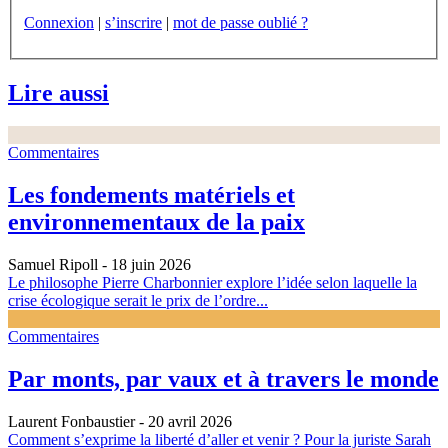
Connexion
|
s’inscrire
|
mot de passe oublié ?
Lire aussi
Commentaires
Les fondements matériels et
environnementaux de la paix
Samuel Ripoll
- 18 juin 2026
Le philosophe Pierre Charbonnier explore l’idée selon laquelle la
crise écologique serait le prix de l’ordre...
Commentaires
Par monts, par vaux et à travers le monde
Laurent Fonbaustier
- 20 avril 2026
Comment s’exprime la liberté d’aller et venir ? Pour la juriste Sarah