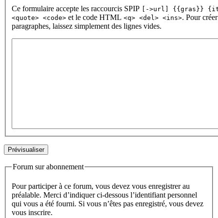
Ce formulaire accepte les raccourcis SPIP
[->url] {{gras}} {i
et le code HTML
. Pour créer
<quote> <code>
<q> <del> <ins>
paragraphes, laissez simplement des lignes vides.
Forum sur abonnement
Pour participer à ce forum, vous devez vous enregistrer au
préalable. Merci d’indiquer ci-dessous l’identifiant personnel
qui vous a été fourni. Si vous n’êtes pas enregistré, vous devez
vous inscrire.